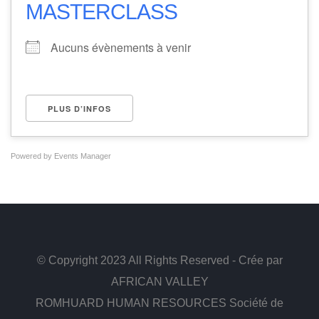
MASTERCLASS
Aucuns évènements à venir
PLUS D’INFOS
Powered by
Events Manager
© Copyright 2023 All Rights Reserved - Crée par
AFRICAN VALLEY
ROMHUARD HUMAN RESOURCES Société de