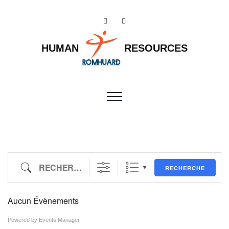
HUMAN
RESOURCES
Recherche
RECHERCHE
Aucun Évènements
Powered by
Events Manager